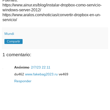
Fuentes:
https://www.ainur.es/blog/instalar-dropbox-como-servicio-
windows-server-2012/
https://www.aralos.com/noticias/convertir-dropbox-en-un-
servicio/
Mundi
Compartir
1 comentario:
Anónimo
2/7/23 22:11
du462
www.fakebag2023.ru
ve469
Responder