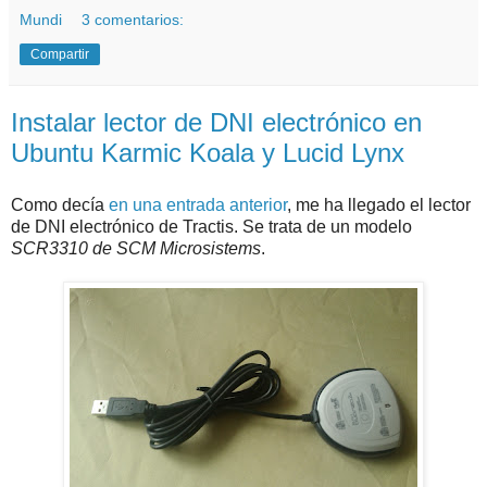
Mundi
3 comentarios:
Compartir
Instalar lector de DNI electrónico en
Ubuntu Karmic Koala y Lucid Lynx
Como decía
en una entrada anterior
, me ha llegado el lector
de DNI electrónico de Tractis. Se trata de un modelo
SCR3310 de SCM Microsistems
.