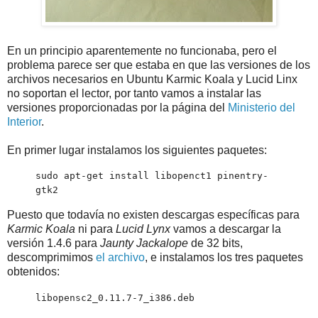
En un principio aparentemente no funcionaba, pero el
problema parece ser que estaba en que las versiones de los
archivos necesarios en Ubuntu Karmic Koala y Lucid Linx
no soportan el lector, por tanto vamos a instalar las
versiones proporcionadas por la página del
Ministerio del
Interior
.
En primer lugar instalamos los siguientes paquetes:
sudo apt-get install libopenct1 pinentry-
gtk2
Puesto que todavía no existen descargas específicas para
Karmic Koala
ni para
Lucid Lynx
vamos a descargar la
versión 1.4.6 para
Jaunty Jackalope
de 32 bits,
descomprimimos
el archivo
, e instalamos los tres paquetes
obtenidos:
libopensc2_0.11.7-7_i386.deb