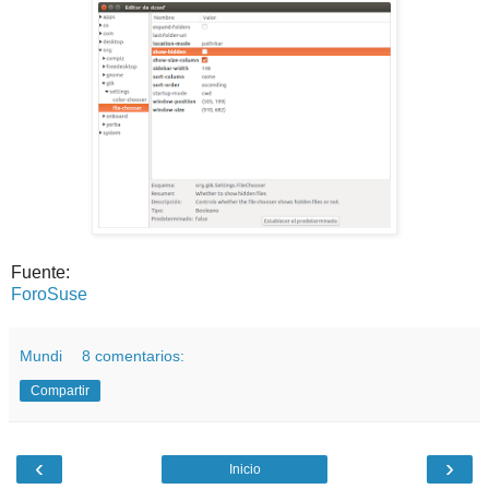
Fuente:
ForoSuse
Mundi
8 comentarios:
Compartir
‹
›
Inicio