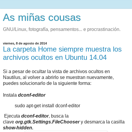
As miñas cousas
GNU/Linux, fotografía, pensamentos... e procrastinación.
viernes, 8 de agosto de 2014
La carpeta Home siempre muestra los
archivos ocultos en Ubuntu 14.04
Si a pesar de ocultar la vista de archivos ocultos en
Nautilus, al volver a abrirlo se muestran nuevamente,
puedes solucionarlo de la siguiente forma:
Instala
dconf-editor
sudo apt-get install dconf-editor
Ejecuta
dconf-editor
, busca la
clave
org.gtk.Settings.FileChooser
y desmarca la casilla
show-hidden.